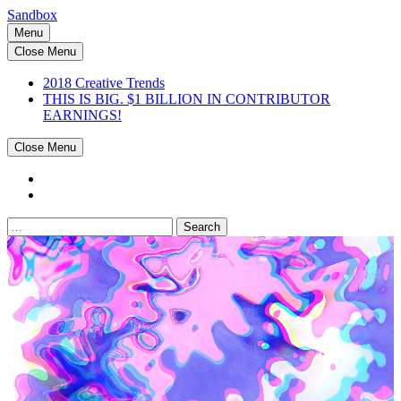
Sandbox
Menu
Close Menu
2018 Creative Trends
THIS IS BIG. $1 BILLION IN CONTRIBUTOR
EARNINGS!
Close Menu
Search