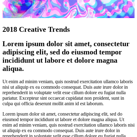
2018 Creative Trends
Lorem ipsum dolor sit amet, consectetur
adipiscing elit, sed do eiusmod tempor
incididunt ut labore et dolore magna
aliqua.
Ut enim ad minim veniam, quis nostrud exercitation ullamco laboris
nisi ut aliquip ex ea commodo consequat. Duis aute irure dolor in
reprehenderit in voluptate velit esse cillum dolore eu fugiat nulla
pariatur. Excepteur sint occaecat cupidatat non proident, sunt in
culpa qui officia deserunt mollit anim id est laborum.
Lorem ipsum dolor sit amet, consectetur adipiscing elit, sed do
eiusmod tempor incididunt ut labore et dolore magna aliqua. Ut
enim ad minim veniam, quis nostrud exercitation ullamco laboris nisi
ut aliquip ex ea commodo consequat. Duis aute irure dolor in
reprehenderit in voluptate velit esse cillum dolore eu fugiat nulla